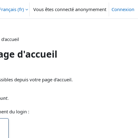
Français ‎(fr)‎
Vous êtes connecté anonymement
Connexion
 d'accueil
age d'accueil
sibles depuis votre page d'accueil.
ount
.
ent du login :