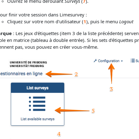
Ouvrez le menu déroulant
Surveys
(
7
).
our finir votre session dans Limesurvey :
Cliquez sur votre nom d'utilisateur (
1
), puis le menu
Logout
rque
: Les jeux d'étiquettes (item 3 de la liste précédente) serve
e en matrice (tableau à double entrée). Si les sets d'étiquettes 
ennent pas, vous pouvez en créer vous-même.