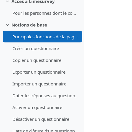
Accès à Limesurvey
Replier
Pour les personnes dont le compte a été activé par DIT-ER et qui ne sont pas de l'Université de Fribourg
Notions de base
Replier
Principales fonctions de la page d'accueil
Créer un questionnaire
Copier un questionnaire
Exporter un questionnaire
Importer un questionnaire
Dater les réponses au questionnaire
Activer un questionnaire
Désactiver un questionnaire
Date de clôture d'un questionnaire