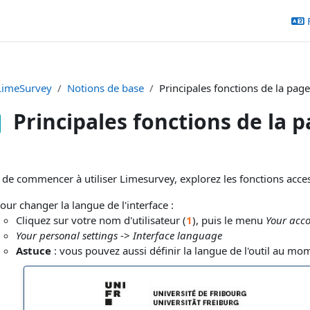
LimeSurvey
Notions de base
Principales fonctions de la page
Principales fonctions de la p
ditions d’achèvement
de commencer à utiliser Limesurvey, explorez les fonctions acces
our changer la langue de l'interface :
Cliquez sur votre nom d'utilisateur (
1
), puis le menu
Your acc
Your personal settings
->
Interface language
Astuce
: vous pouvez aussi définir la langue de l'outil au mom