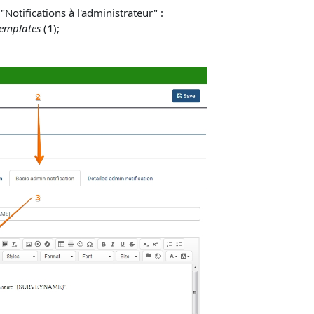
Notifications à l'administrateur" :
templates
(
1
);