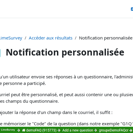
LimeSurvey
Accéder aux résultats
Notification personnalisée
Notification personnalisée
pletion requirements
'un utilisateur envoie ses réponses à un questionnaire, l'administ
e personne a participé.
rriel peut être personnalisé, et peut aussi contenir une ou plusieu
les champs du questionnaire.
jouter la réponse d'un champ dans le courriel, il suffit :
e mémoriser le "Code" de la question (dans notre exemple "G1Q1