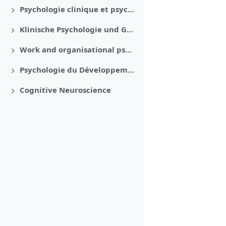
Psychologie clinique et psychologie de la santé
Déplier
Klinische Psychologie und Gesundheitspsychologie
Déplier
Work and organisational psychology
Déplier
Psychologie du Développement et Scolaire
Déplier
Cognitive Neuroscience
Déplier