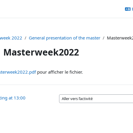
rweek 2022
General presentation of the master
Masterweek
Masterweek2022
chèvement
terweek2022.pdf
pour afficher le fichier.
ting at 13:00
Aller vers l’activité