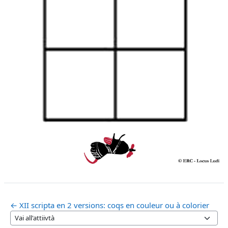
← XII scripta en 2 versions: coqs en couleur ou à colorier
Vai all'attiivtà