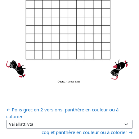
← Polis grec en 2 versions: panthère en couleur ou à
colorier
Vai all'attiivtà
coq et panthère en couleur ou à colorier →