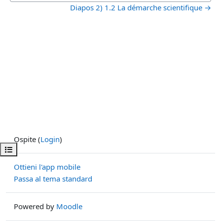
Diapos 2) 1.2 La démarche scientifique →
Ospite (
Login
)
Apri indice del corso
Ottieni l'app mobile
Passa al tema standard
Powered by
Moodle