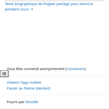
Texte biographique de Popper partagé pour exercice
pendant cours →
Vous êtes connecté anonymement (
Connexion
)
Ouvrir l’index du cours
Obtenir l’app mobile
Passer au thème standard
Fourni par
Moodle