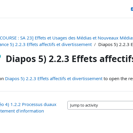
COURSE : SA 23] Effets et Usages des Médias et Nouveaux Média
ance 5) 2.2.3 Effets affectifs et divertissement
Diapos 5) 2.2.3 E
Diapos 5) 2.2.3 Effets affecti
pletion requirements
 on
Diapos 5) 2.2.3 Effets affectifs et divertissement
to open the re
éo 4) 1.2.2 Processus duaux
Jump to activity
itement d’information