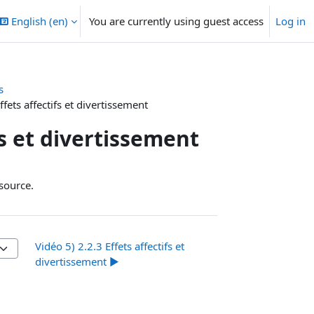
English ‎(en)‎
You are currently using guest access
Log in
s
ffets affectifs et divertissement
fs et divertissement
source.
Vidéo 5) 2.2.3 Effets affectifs et
divertissement ▶︎