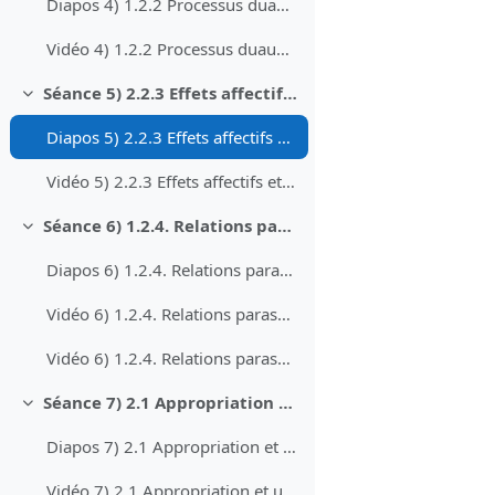
Diapos 4) 1.2.2 Processus duaux du traitement d’information
Vidéo 4) 1.2.2 Processus duaux du traitement d’information
Séance 5) 2.2.3 Effets affectifs et divertissement
Collapse
Diapos 5) 2.2.3 Effets affectifs et divertissement
Vidéo 5) 2.2.3 Effets affectifs et divertissement
Séance 6) 1.2.4. Relations parasociales
Collapse
Diapos 6) 1.2.4. Relations parasociales
Vidéo 6) 1.2.4. Relations parasociales - partie 1
Vidéo 6) 1.2.4. Relations parasociales - partie 2
Séance 7) 2.1 Appropriation et usages des médias
Collapse
Diapos 7) 2.1 Appropriation et usages des médias
Vidéo 7) 2.1 Appropriation et usages des médias