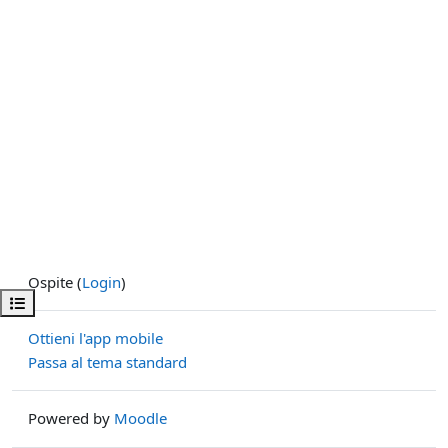
Ospite (
Login
)
Apri indice del corso
Ottieni l'app mobile
Passa al tema standard
Powered by
Moodle