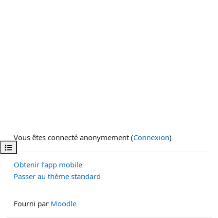
Vous êtes connecté anonymement (
Connexion
)
Ouvrir l’index du cours
Obtenir l’app mobile
Passer au thème standard
Fourni par
Moodle