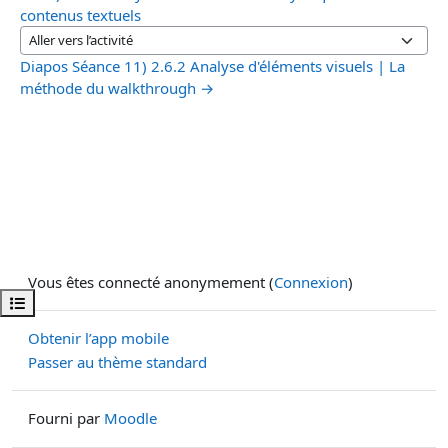
contenus textuels
Aller vers l’activité
Diapos Séance 11) 2.6.2 Analyse d'éléments visuels | La
méthode du walkthrough →
Vous êtes connecté anonymement (
Connexion
)
Ouvrir l’index du cours
Obtenir l’app mobile
Passer au thème standard
Fourni par
Moodle