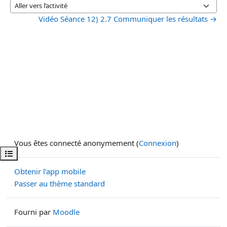
Aller vers l’activité
Vidéo Séance 12) 2.7 Communiquer les résultats →
Vous êtes connecté anonymement (
Connexion
)
Ouvrir l’index du cours
Obtenir l’app mobile
Passer au thème standard
Fourni par
Moodle