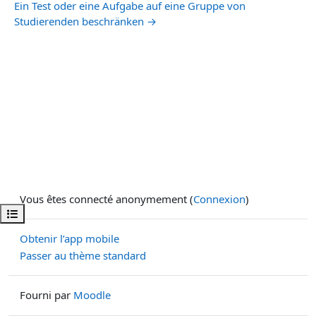
Ein Test oder eine Aufgabe auf eine Gruppe von
Studierenden beschränken →
Vous êtes connecté anonymement (
Connexion
)
Ouvrir l’index du cours
Obtenir l’app mobile
Passer au thème standard
Fourni par
Moodle