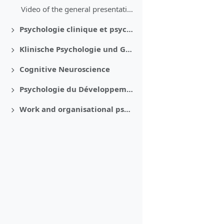
Video of the general presentation
Psychologie clinique et psychologie de la santé
Déplier
Klinische Psychologie und Gesundheitspsychologie
Déplier
Cognitive Neuroscience
Déplier
Psychologie du Développement et Scolaire
Déplier
Work and organisational psychology
Déplier