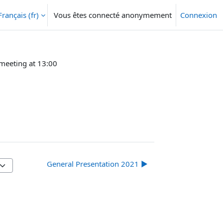
Français ‎(fr)‎
Vous êtes connecté anonymement
Connexion
 meeting at 13:00
General Presentation 2021 ▶︎