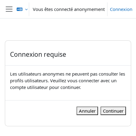
Passer au contenu principal
Vous êtes connecté anonymement
Connexion
Panneau latéral
Connexion requise
Les utilisateurs anonymes ne peuvent pas consulter les
profils utilisateurs. Veuillez vous connecter avec un
compte utilisateur pour continuer.
Annuler
Continuer