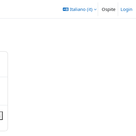
Italiano ‎(it)‎
Ospite
Login
a