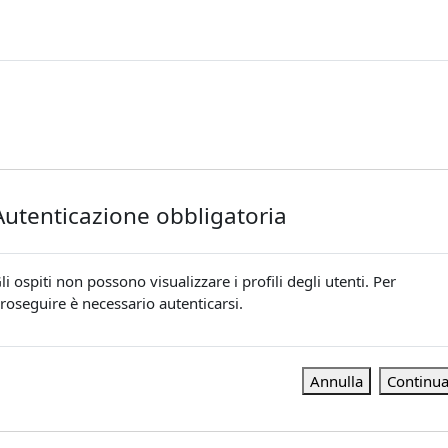
Autenticazione obbligatoria
li ospiti non possono visualizzare i profili degli utenti. Per
roseguire è necessario autenticarsi.
Annulla
Continu