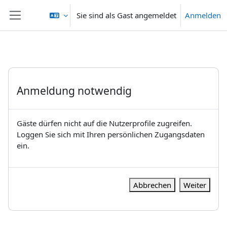
Zum Hauptinhalt
Sie sind als Gast angemeldet
Anmelden
Website-Übersicht
Anmeldung notwendig
Gäste dürfen nicht auf die Nutzerprofile zugreifen.
Loggen Sie sich mit Ihren persönlichen Zugangsdaten
ein.
Abbrechen
Weiter