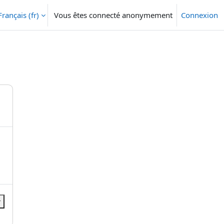
Français ‎(fr)‎
Vous êtes connecté anonymement
Connexion
r