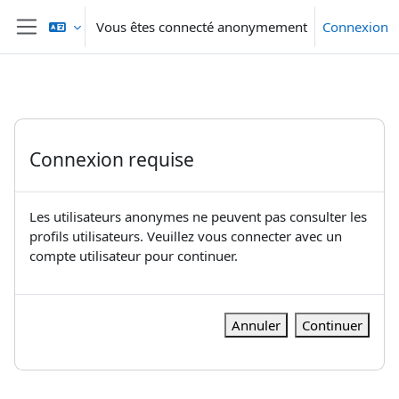
Passer au contenu principal
Vous êtes connecté anonymement
Connexion
Panneau latéral
Connexion requise
Les utilisateurs anonymes ne peuvent pas consulter les
profils utilisateurs. Veuillez vous connecter avec un
compte utilisateur pour continuer.
Annuler
Continuer