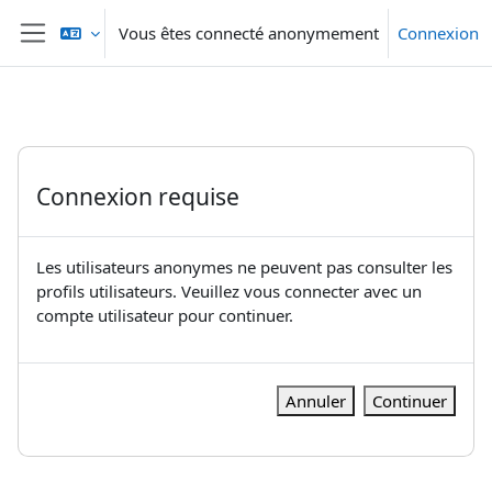
Passer au contenu principal
Vous êtes connecté anonymement
Connexion
Panneau latéral
Connexion requise
Les utilisateurs anonymes ne peuvent pas consulter les
profils utilisateurs. Veuillez vous connecter avec un
compte utilisateur pour continuer.
Annuler
Continuer