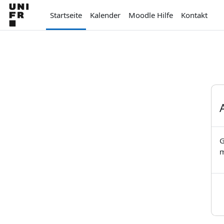
Zum Hauptinhalt
Startseite
Kalender
Moodle Hilfe
Kontakt
G
m