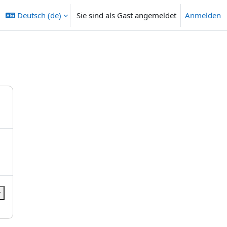
Deutsch ‎(de)‎
Sie sind als Gast angemeldet
Anmelden
r