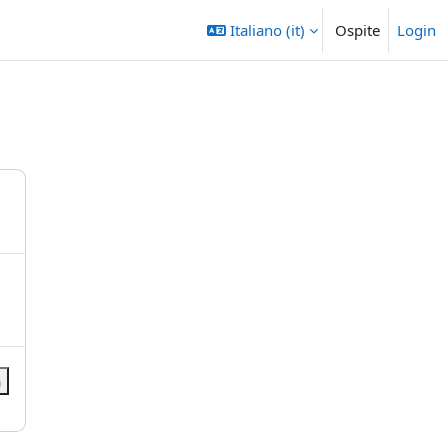
Italiano ‎(it)‎
Ospite
Login
a