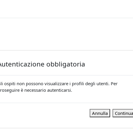
Autenticazione obbligatoria
li ospiti non possono visualizzare i profili degli utenti. Per
roseguire è necessario autenticarsi.
Annulla
Continu