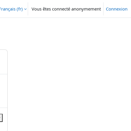
Français ‎(fr)‎
Vous êtes connecté anonymement
Connexion
r