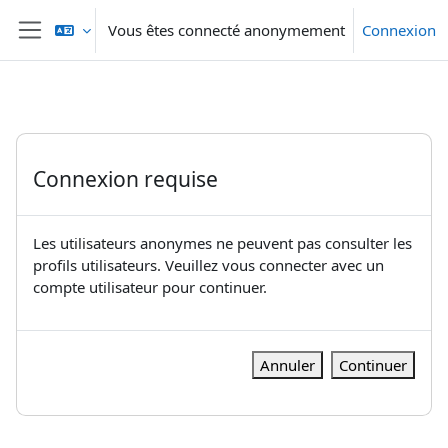
Passer au contenu principal
Vous êtes connecté anonymement
Connexion
Panneau latéral
Connexion requise
Les utilisateurs anonymes ne peuvent pas consulter les
profils utilisateurs. Veuillez vous connecter avec un
compte utilisateur pour continuer.
Annuler
Continuer