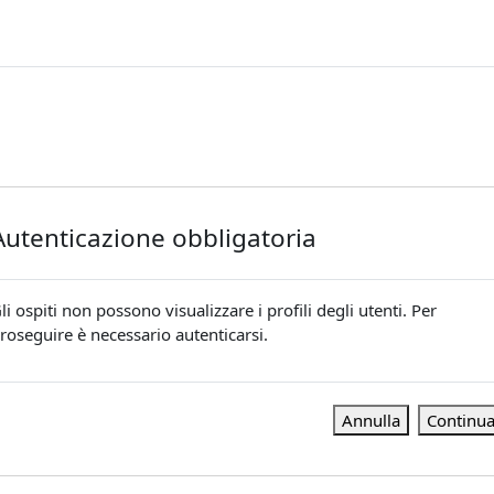
Autenticazione obbligatoria
li ospiti non possono visualizzare i profili degli utenti. Per
roseguire è necessario autenticarsi.
Annulla
Continu