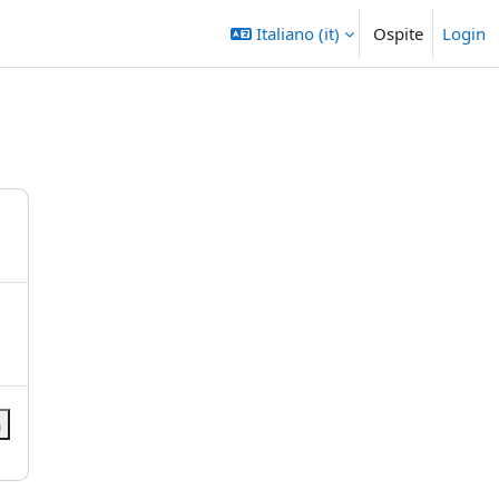
Italiano ‎(it)‎
Ospite
Login
a