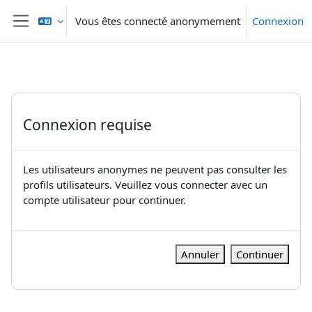
Passer au contenu principal
Vous êtes connecté anonymement
Connexion
Panneau latéral
Connexion requise
Les utilisateurs anonymes ne peuvent pas consulter les
profils utilisateurs. Veuillez vous connecter avec un
compte utilisateur pour continuer.
Annuler
Continuer