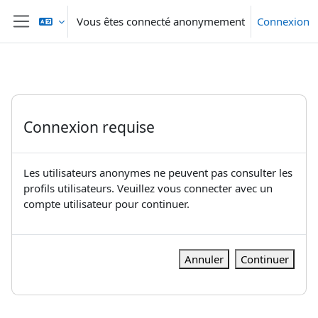
Passer au contenu principal
Vous êtes connecté anonymement
Connexion
Panneau latéral
Connexion requise
Les utilisateurs anonymes ne peuvent pas consulter les
profils utilisateurs. Veuillez vous connecter avec un
compte utilisateur pour continuer.
Annuler
Continuer