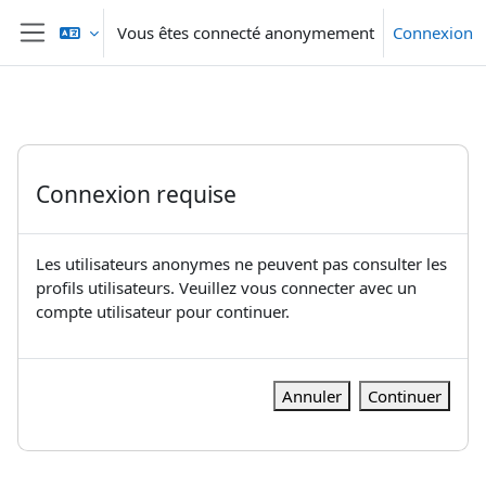
Passer au contenu principal
Vous êtes connecté anonymement
Connexion
Panneau latéral
Connexion requise
Les utilisateurs anonymes ne peuvent pas consulter les
profils utilisateurs. Veuillez vous connecter avec un
compte utilisateur pour continuer.
Annuler
Continuer