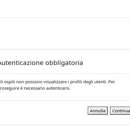
Autenticazione obbligatoria
li ospiti non possono visualizzare i profili degli utenti. Per
roseguire è necessario autenticarsi.
Annulla
Continu