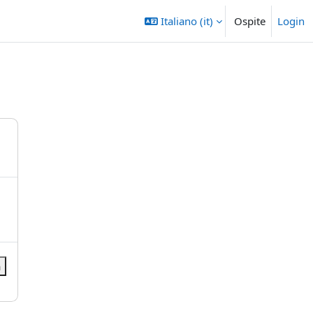
Italiano ‎(it)‎
Ospite
Login
a