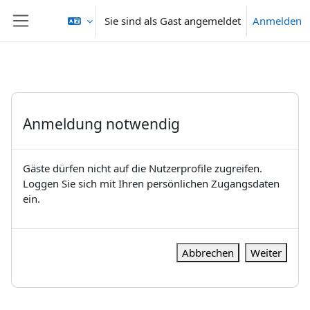
Zum Hauptinhalt
Sie sind als Gast angemeldet
Anmelden
Website-Übersicht
Anmeldung notwendig
Gäste dürfen nicht auf die Nutzerprofile zugreifen.
Loggen Sie sich mit Ihren persönlichen Zugangsdaten
ein.
Abbrechen
Weiter