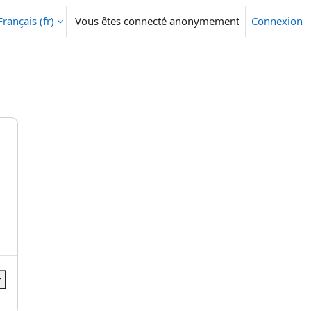
Français ‎(fr)‎
Vous êtes connecté anonymement
Connexion
r