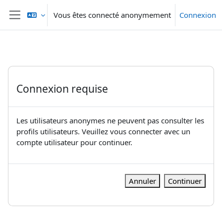
Passer au contenu principal
Vous êtes connecté anonymement
Connexion
Panneau latéral
Connexion requise
Les utilisateurs anonymes ne peuvent pas consulter les
profils utilisateurs. Veuillez vous connecter avec un
compte utilisateur pour continuer.
Annuler
Continuer