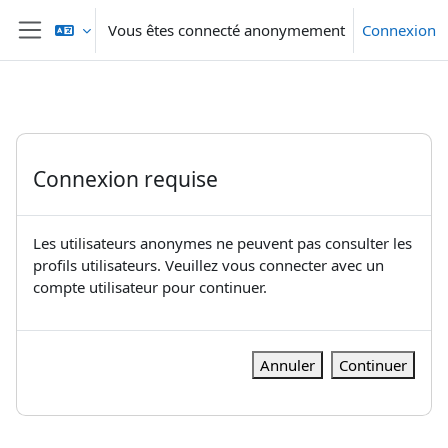
Passer au contenu principal
Vous êtes connecté anonymement
Connexion
Panneau latéral
Connexion requise
Les utilisateurs anonymes ne peuvent pas consulter les
profils utilisateurs. Veuillez vous connecter avec un
compte utilisateur pour continuer.
Annuler
Continuer