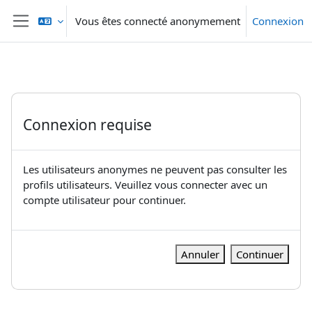
Passer au contenu principal
Vous êtes connecté anonymement
Connexion
Panneau latéral
Connexion requise
Les utilisateurs anonymes ne peuvent pas consulter les
profils utilisateurs. Veuillez vous connecter avec un
compte utilisateur pour continuer.
Annuler
Continuer