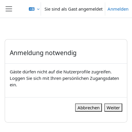
Zum Hauptinhalt
Sie sind als Gast angemeldet
Anmelden
Website-Übersicht
Anmeldung notwendig
Gäste dürfen nicht auf die Nutzerprofile zugreifen.
Loggen Sie sich mit Ihren persönlichen Zugangsdaten
ein.
Abbrechen
Weiter