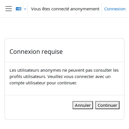
Passer au contenu principal
Vous êtes connecté anonymement
Connexion
Panneau latéral
Connexion requise
Les utilisateurs anonymes ne peuvent pas consulter les
profils utilisateurs. Veuillez vous connecter avec un
compte utilisateur pour continuer.
Annuler
Continuer