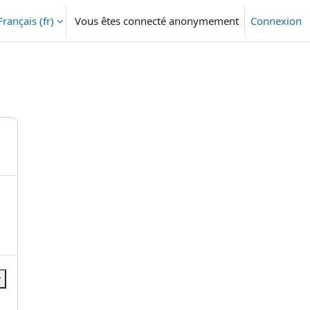
Français ‎(fr)‎
Vous êtes connecté anonymement
Connexion
r