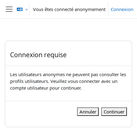
Passer au contenu principal
Vous êtes connecté anonymement
Connexion
Panneau latéral
Connexion requise
Les utilisateurs anonymes ne peuvent pas consulter les
profils utilisateurs. Veuillez vous connecter avec un
compte utilisateur pour continuer.
Annuler
Continuer