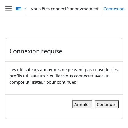
Passer au contenu principal
Vous êtes connecté anonymement
Connexion
Panneau latéral
Connexion requise
Les utilisateurs anonymes ne peuvent pas consulter les
profils utilisateurs. Veuillez vous connecter avec un
compte utilisateur pour continuer.
Annuler
Continuer