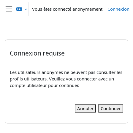
Passer au contenu principal
Vous êtes connecté anonymement
Connexion
Panneau latéral
Connexion requise
Les utilisateurs anonymes ne peuvent pas consulter les
profils utilisateurs. Veuillez vous connecter avec un
compte utilisateur pour continuer.
Annuler
Continuer