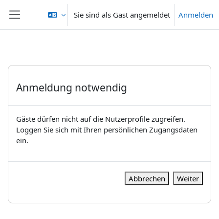
Zum Hauptinhalt
Sie sind als Gast angemeldet
Anmelden
Website-Übersicht
Anmeldung notwendig
Gäste dürfen nicht auf die Nutzerprofile zugreifen.
Loggen Sie sich mit Ihren persönlichen Zugangsdaten
ein.
Abbrechen
Weiter