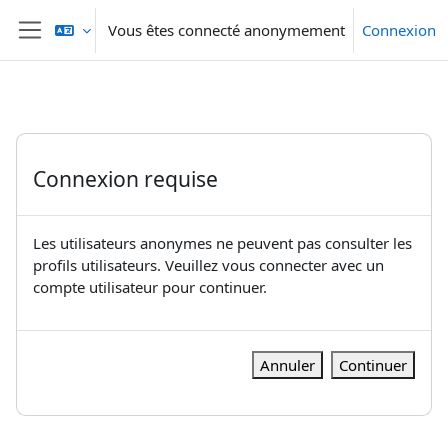
Passer au contenu principal
Vous êtes connecté anonymement
Connexion
Panneau latéral
Connexion requise
Les utilisateurs anonymes ne peuvent pas consulter les
profils utilisateurs. Veuillez vous connecter avec un
compte utilisateur pour continuer.
Annuler
Continuer