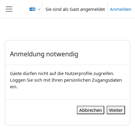
Zum Hauptinhalt
Sie sind als Gast angemeldet
Anmelden
Website-Übersicht
Anmeldung notwendig
Gäste dürfen nicht auf die Nutzerprofile zugreifen.
Loggen Sie sich mit Ihren persönlichen Zugangsdaten
ein.
Abbrechen
Weiter