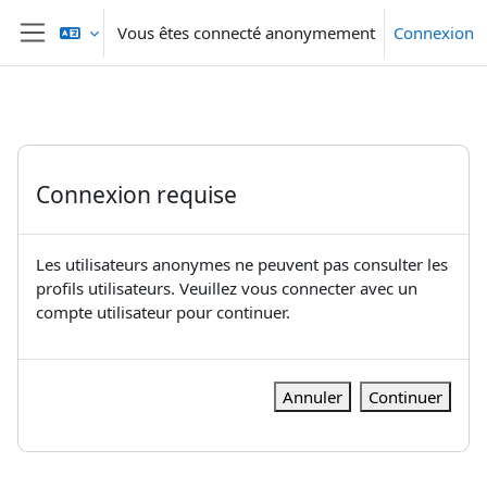
Passer au contenu principal
Vous êtes connecté anonymement
Connexion
Panneau latéral
Connexion requise
Les utilisateurs anonymes ne peuvent pas consulter les
profils utilisateurs. Veuillez vous connecter avec un
compte utilisateur pour continuer.
Annuler
Continuer