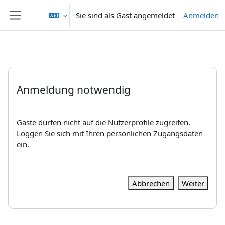
Zum Hauptinhalt
Sie sind als Gast angemeldet
Anmelden
Website-Übersicht
Anmeldung notwendig
Gäste dürfen nicht auf die Nutzerprofile zugreifen.
Loggen Sie sich mit Ihren persönlichen Zugangsdaten
ein.
Abbrechen
Weiter