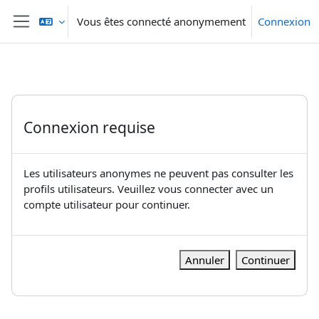
Passer au contenu principal
Vous êtes connecté anonymement
Connexion
Panneau latéral
Connexion requise
Les utilisateurs anonymes ne peuvent pas consulter les
profils utilisateurs. Veuillez vous connecter avec un
compte utilisateur pour continuer.
Annuler
Continuer