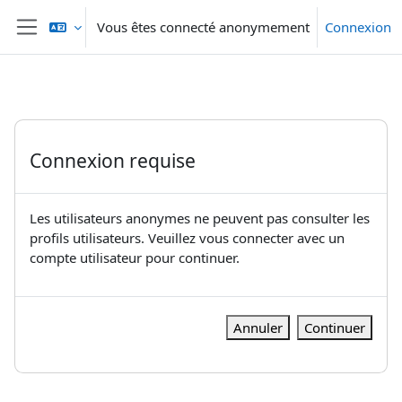
Passer au contenu principal
Vous êtes connecté anonymement
Connexion
Panneau latéral
Connexion requise
Les utilisateurs anonymes ne peuvent pas consulter les
profils utilisateurs. Veuillez vous connecter avec un
compte utilisateur pour continuer.
Annuler
Continuer