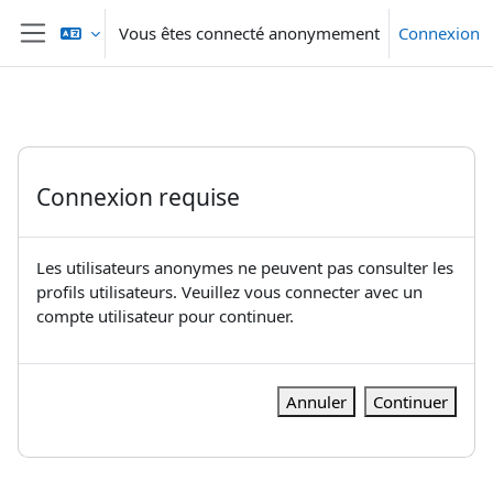
Passer au contenu principal
Vous êtes connecté anonymement
Connexion
Panneau latéral
Connexion requise
Les utilisateurs anonymes ne peuvent pas consulter les
profils utilisateurs. Veuillez vous connecter avec un
compte utilisateur pour continuer.
Annuler
Continuer