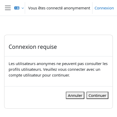
Passer au contenu principal
Vous êtes connecté anonymement
Connexion
Panneau latéral
Connexion requise
Les utilisateurs anonymes ne peuvent pas consulter les
profils utilisateurs. Veuillez vous connecter avec un
compte utilisateur pour continuer.
Annuler
Continuer