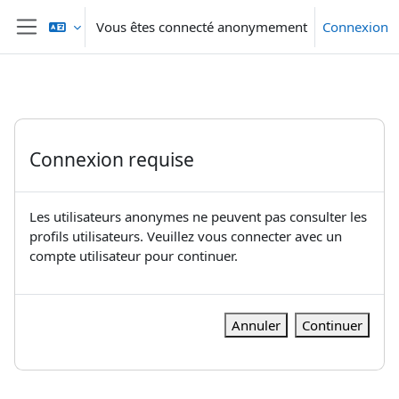
Passer au contenu principal
Vous êtes connecté anonymement
Connexion
Panneau latéral
Connexion requise
Les utilisateurs anonymes ne peuvent pas consulter les
profils utilisateurs. Veuillez vous connecter avec un
compte utilisateur pour continuer.
Annuler
Continuer